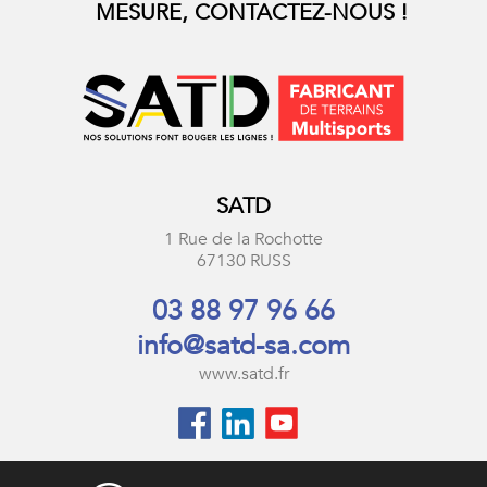
MESURE, CONTACTEZ-NOUS !
SATD
1 Rue de la Rochotte
67130 RUSS
03 88 97 96 66
info@satd-sa.com
www.satd.fr