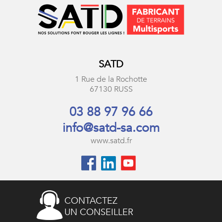
SATD
1 Rue de la Rochotte
67130 RUSS
03 88 97 96 66
info@satd-sa.com
www.satd.fr
CONTACTEZ
UN CONSEILLER