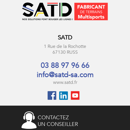
SATD
1 Rue de la Rochotte
67130 RUSS
03 88 97 96 66
info@satd-sa.com
www.satd.fr
CONTACTEZ
UN CONSEILLER