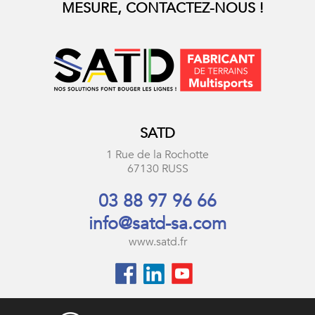
MESURE, CONTACTEZ-NOUS !
SATD
1 Rue de la Rochotte
67130 RUSS
03 88 97 96 66
info@satd-sa.com
www.satd.fr