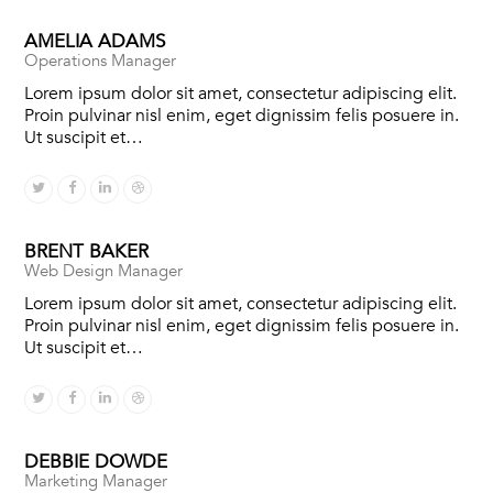
AMELIA ADAMS
Operations Manager
Lorem ipsum dolor sit amet, consectetur adipiscing elit.
Proin pulvinar nisl enim, eget dignissim felis posuere in.
Ut suscipit et…
Twitter
Facebook
Linkedin
Dribbble
BRENT BAKER
Web Design Manager
Lorem ipsum dolor sit amet, consectetur adipiscing elit.
Proin pulvinar nisl enim, eget dignissim felis posuere in.
Ut suscipit et…
Twitter
Facebook
Linkedin
Dribbble
DEBBIE DOWDE
Marketing Manager