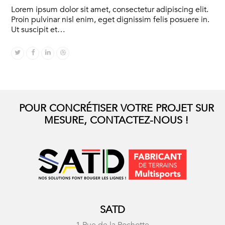
Lorem ipsum dolor sit amet, consectetur adipiscing elit.
Proin pulvinar nisl enim, eget dignissim felis posuere in.
Ut suscipit et…
Twitter
Facebook
Linkedin
Dribbble
POUR CONCRÉTISER VOTRE PROJET SUR
MESURE, CONTACTEZ-NOUS !
SATD
1 Rue de la Rochotte