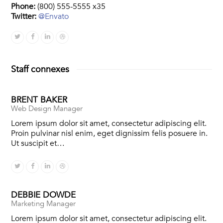
Phone:
(800) 555-5555 x35
Twitter:
@Envato
Twitter
Facebook
Linkedin
Dribbble
Staff connexes
BRENT BAKER
Web Design Manager
Lorem ipsum dolor sit amet, consectetur adipiscing elit.
Proin pulvinar nisl enim, eget dignissim felis posuere in.
Ut suscipit et…
Twitter
Facebook
Linkedin
Dribbble
DEBBIE DOWDE
Marketing Manager
Lorem ipsum dolor sit amet, consectetur adipiscing elit.