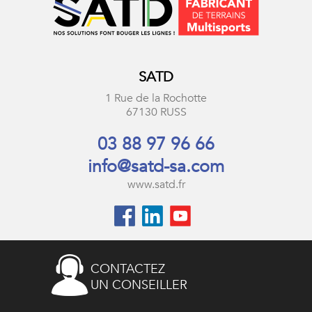
SATD
1 Rue de la Rochotte
67130 RUSS
03 88 97 96 66
info@satd-sa.com
www.satd.fr
CONTACTEZ
UN CONSEILLER