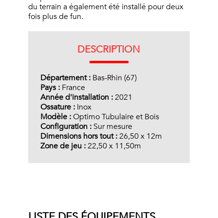
du terrain a également été installé pour deux
fois plus de fun.
DESCRIPTION
Département :
Bas-Rhin (67)
Pays :
France
Année d'installation :
2021
Ossature :
Inox
Modèle :
Optimo Tubulaire et Bois
Configuration :
Sur mesure
Dimensions hors tout :
26,50 x 12m
Zone de jeu :
22,50 x 11,50m
LISTE DES ÉQUIPEMENTS