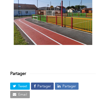
Partager
Tweet
Partager
Partager
Email