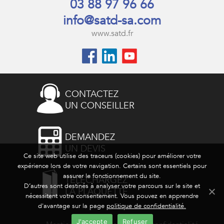
03 88 97 96 66
info@satd-sa.com
www.satd.fr
CONTACTEZ
UN CONSEILLER
DEMANDEZ
UN DEVIS
Ce site web utilise des traceurs (cookies) pour améliorer votre
expérience lors de votre navigation. Certains sont essentiels pour
assurer le fonctionnement du site.
TÉLÉCHARGEZ
D’autres sont destinés à analyser votre parcours sur le site et
LA PLAQUETTE
nécessitent votre consentement. Vous pouvez en apprendre
d'avantage sur la page
politique de confidentialité.
J'accepte
Refuser