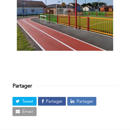
Partager
Tweet
Partager
Partager
Email