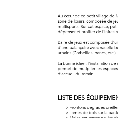
Au cœur de ce petit village de
zone de loisirs, composée de jeu
multisports. Sur cet espace, pet
dépenser et profiter de l’infrast
L’aire de jeux est composée d’u
d’une balançoire avec nacelle bé
urbains (Corbeilles, bancs, etc.).
La bonne idée : l’installation d
permet de mutiplier les espaces
d’accueil du terrain.
LISTE DES ÉQUIPEME
Frontons dégradés oreill
Lames de bois sur la parti