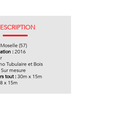
ESCRIPTION
:
Moselle (57)
ation :
2016
r
o Tubulaire et Bois
:
Sur mesure
s tout :
30m x 15m
8 x 15m