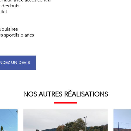
haut, avec accès central
é des buts
ilet
ubulaires
s sportifs blancs
DEZ UN DEVIS
NOS AUTRES RÉALISATIONS