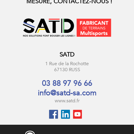
MESURE, CONTACTEZ-NOUS !
SATD
1 Rue de la Rochotte
67130 RUSS
03 88 97 96 66
info@satd-sa.com
www.satd.fr