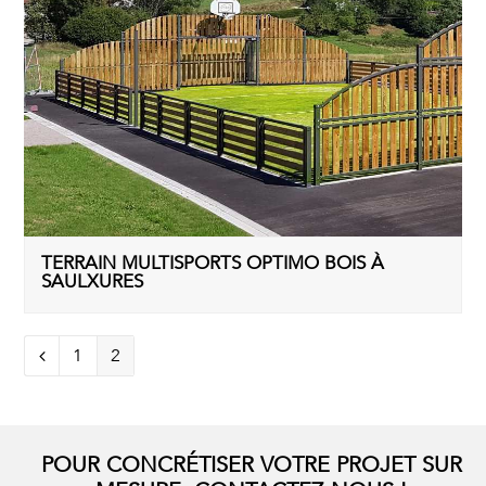
TERRAIN MULTISPORTS OPTIMO BOIS À
SAULXURES
Pages
1
Pages
2
Précédent
POUR CONCRÉTISER VOTRE PROJET SUR