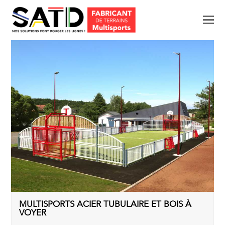
M
p
le
mo
MULTISPORTS ACIER TUBULAIRE ET BOIS À
VOYER